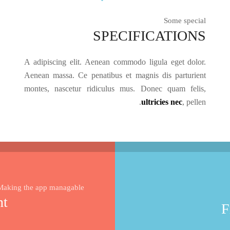
Some special
SPECIFICATIONS
A adipiscing elit. Aenean commodo ligula eget dolor.
Aenean massa. Ce penatibus et magnis dis parturient
montes, nascetur ridiculus mus. Donec quam felis,
ultricies nec
, pellen.
Making the app managable
nt
F