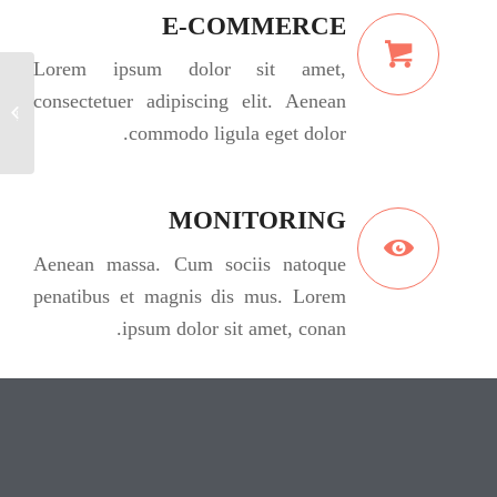
E-COMMERCE
Lorem ipsum dolor sit amet,
consectetuer adipiscing elit. Aenean
ting #4
commodo ligula eget dolor.
MONITORING
Aenean massa. Cum sociis natoque
penatibus et magnis dis mus. Lorem
ipsum dolor sit amet, conan.