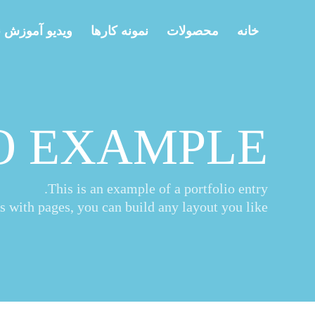
خانه
محصولات
نمونه کارها
ویدیو آموزش 
O EXAMPLE
This is an example of a portfolio entry.
s with pages, you can build any layout you like