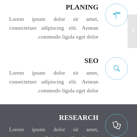
PLANING
Lorem ipsum dolor sit amet,
consectetuer adipiscing elit. Aenean
Lorem ipsum
commodo ligula eget dolor.
SEO
Lorem ipsum dolor sit amet,
consectetuer adipiscing elit. Aenean
commodo ligula eget dolor.
RESEARCH
Lorem ipsum dolor sit amet,