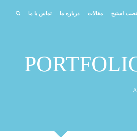
نصب استیج
مقالات
درباره ما
تماس با ما
PORTFOLI
A