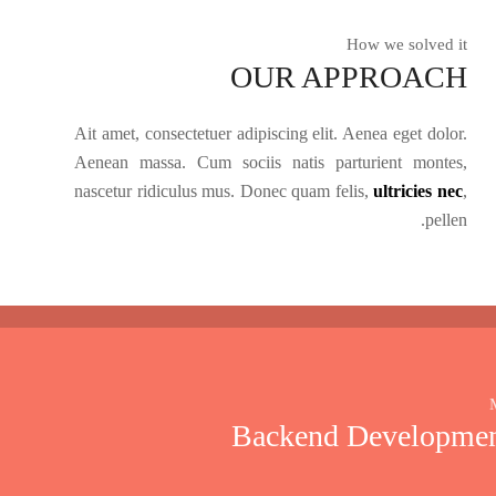
How we solved it
OUR APPROACH
Ait amet, consectetuer adipiscing elit. Aenea eget dolor.
Aenean massa. Cum sociis natis parturient montes,
nascetur ridiculus mus. Donec quam felis,
ultricies nec
,
pellen.
Backend Developme