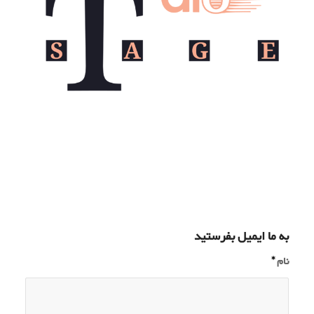
به ما ایمیل بفرستید
نام
*