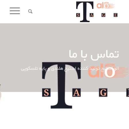
تماس با ما
الو استیج تولید کننده استیج هلندی و پایه تلسکوپی