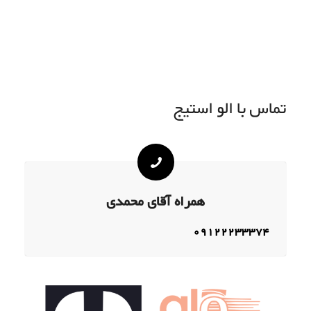
تماس با الو استیج
همراه آقای محمدی
09122233374