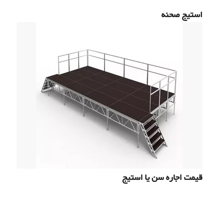
استیج صحنه
قیمت اجاره سن یا استیج