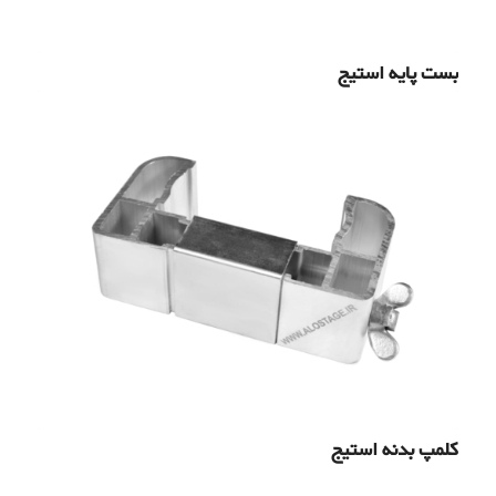
بست پایه استیج
کلمپ بدنه استیج