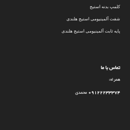
کلمپ بدنه استیج
شفت آلمینیومی استیج هلندی
پایه ثابت آلمینیومی استیج هلندی
تماس با ما
همراه:
09122233374
محمدی