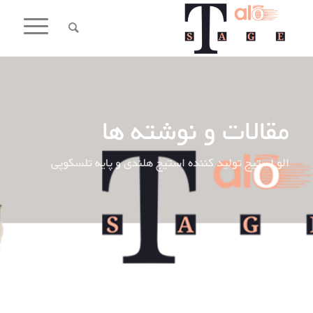
مقالات و نوشته ها
الو استیج تولید کننده استیج هلندی و پایه تلسکوپی