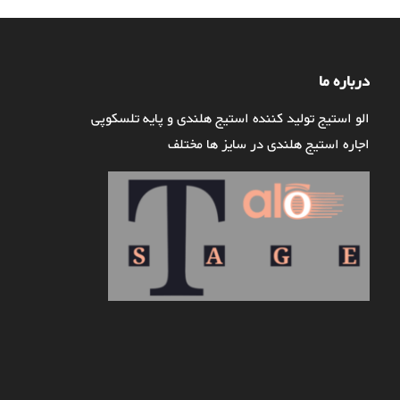
درباره ما
الو استیج تولید کننده استیج هلندی و پایه تلسکوپی
اجاره استیج هلندی در سایز ها مختلف