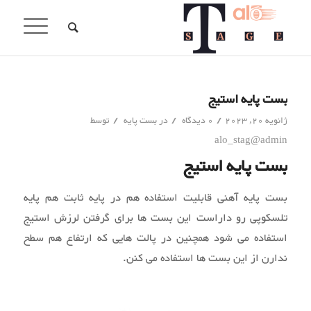
بست پایه استیج
/
/
/
ژانویه 20, 2023
0 دیدگاه
در
بست پایه
توسط
alo_stag@admin
بست پایه استیج
بست پایه آهنی قابلیت استفاده هم در پایه ثابت هم پایه
تلسکوپی رو داراست این بست ها برای گرفتن لرزش استیج
استفاده می شود همچنین در پالت هایی که ارتفاع هم سطح
ندارن از این بست ها استفاده می کنن.