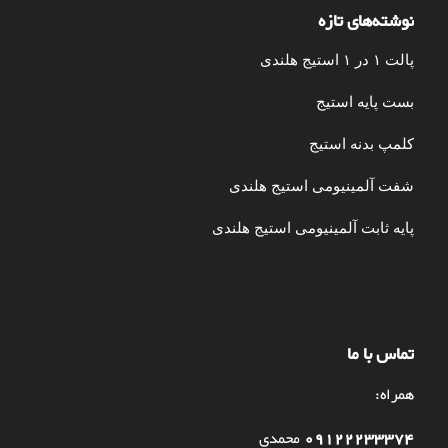
نوشته‌های تازه
پالت ۱ در ۱ استیج هلندی
بست پایه استیج
کلمپ بدنه استیج
شفت آلمینیومی استیج هلندی
پایه ثابت آلمینیومی استیج هلندی
تماس با ما
همراه:
09122233374
محمدی