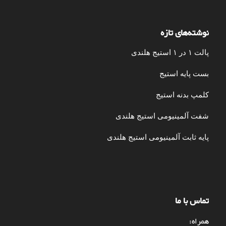
نوشته‌های تازه
پالت ۱ در ۱ استیج هلندی
بست پایه استیج
کلمپ بدنه استیج
شفت آلمینیومی استیج هلندی
پایه ثابت آلمینیومی استیج هلندی
تماس با ما
همراه: